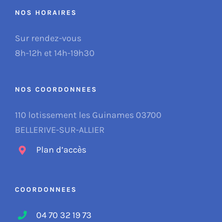
NOS HORAIRES
Sur rendez-vous
8h-12h et 14h-19h30
NOS COORDONNEES
110 lotissement les Guinames 03700
BELLERIVE-SUR-ALLIER
Plan d’accès
COORDONNEES
04 70 32 19 73