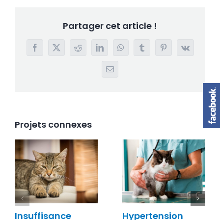
Partager cet article !
Facebook
X
Reddit
LinkedIn
WhatsApp
Tumblr
Pinterest
Vk
Email
Projets connexes
Insuffisance
Hypertension