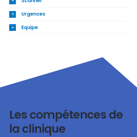
Scanner
Urgences
Equipe
Les compétences de
la clinique