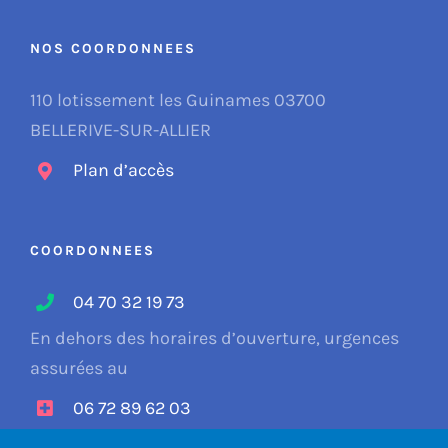
NOS COORDONNEES
110 lotissement les Guinames 03700
BELLERIVE-SUR-ALLIER
Plan d’accès
COORDONNEES
04 70 32 19 73
En dehors des horaires d’ouverture, urgences
assurées au
06 72 89 62 03