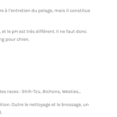
e à l’entretien du pelage, mais il constitue
t le pH est très différent. Il ne faut donc
g pour chien.
tes races : Shih-Tzu, Bichons, Westies…
tion. Outre le nettoyage et le brossage, un
.