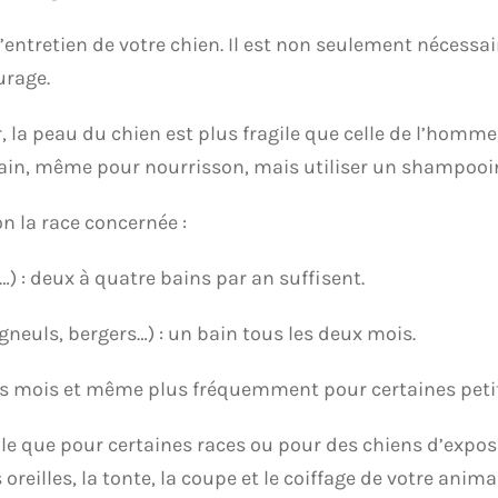
’entretien de votre chien. Il est non seulement nécessair
urage.
la peau du chien est plus fragile que celle de l’homme, e
in, même pour nourrisson, mais utiliser un shampooin
on la race concernée :
l…) : deux à quatre bains par an suffisent.
agneuls, bergers…) : un bain tous les deux mois.
s les mois et même plus fréquemment pour certaines peti
able que pour certaines races ou pour des chiens d’exposi
 oreilles, la tonte, la coupe et le coiffage de votre animal