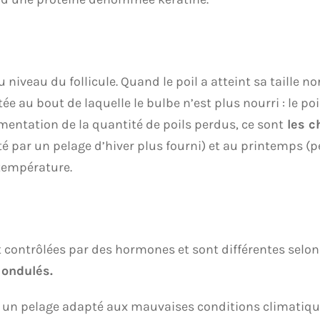
u niveau du follicule. Quand le poil a atteint sa taille n
ée au bout de laquelle le bulbe n’est plus nourri : le po
mentation de la quantité de poils perdus, ce sont
les c
 par un pelage d’hiver plus fourni) et au printemps (per
température.
nt contrôlées par des hormones et sont différentes selon 
 ondulés.
t un pelage adapté aux mauvaises conditions climatique