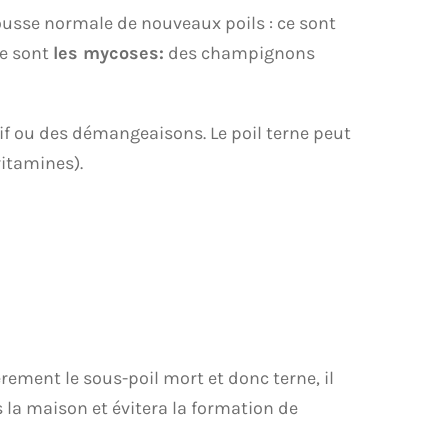
ousse normale de nouveaux poils : ce sont
ce sont
les mycoses:
des champignons
if ou des démangeaisons. Le poil terne peut
vitamines).
rement le sous-poil mort et donc terne, il
s la maison et évitera la formation de