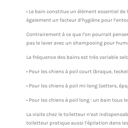
• Le bain constitue un élément essentiel de l
également un facteur d’hygiène pour l’ento
Contrairement à ce que l’on pourrait penser, 
pas le laver avec un shampooing pour huma
La fréquence des bains est très variable sel
• Pour les chiens à poil court (braque, tecke
• Pour les chiens à poil mi-long (setters, ép
• Pour les chiens à poil long : un bain tou
La visite chez le toiletteur n’est indispens
toiletteur pratique aussi l’épilation dans les