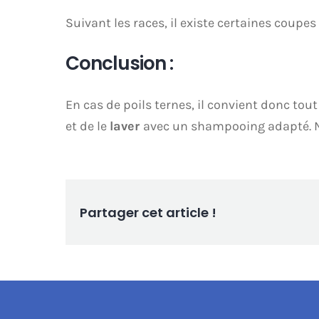
Suivant les races, il existe certaines coupe
Conclusion :
En cas de poils ternes, il convient donc tou
et de le
laver
avec un shampooing adapté. N
Partager cet article !