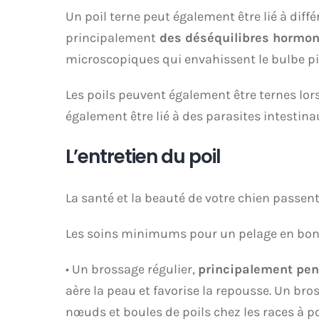
Un poil terne peut également être lié à dif
principalement
des déséquilibres hormo
microscopiques qui envahissent le bulbe pil
Les poils peuvent également être ternes lor
également être lié à des parasites intestina
L’entretien du poil
La santé et la beauté de votre chien passent
Les soins minimums pour un pelage en bonn
• Un brossage régulier,
principalement pen
aère la peau et favorise la repousse. Un bro
nœuds et boules de poils chez les races à po