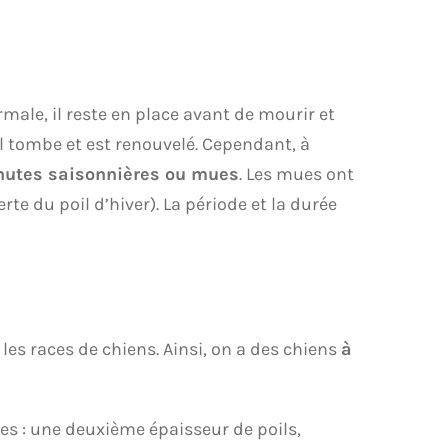
ormale, il reste en place avant de mourir et
il tombe et est renouvelé. Cependant, à
hutes saisonnières ou mues
. Les mues ont
te du poil d’hiver). La période et la durée
les races de chiens. Ainsi, on a des chiens
à
s : une deuxième épaisseur de poils,