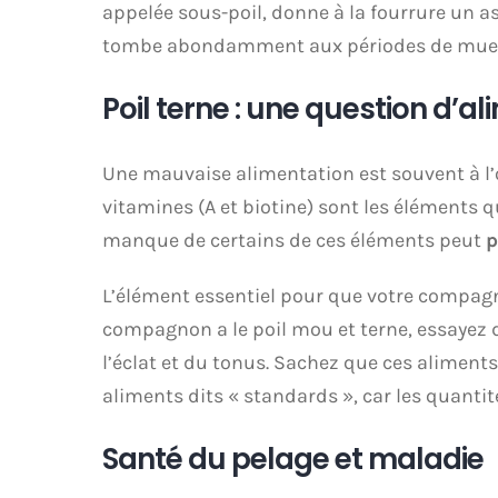
appelée sous-poil, donne à la fourrure un as
tombe abondamment aux périodes de mue
Poil terne : une question d’a
Une mauvaise alimentation est souvent à l’or
vitamines (A et biotine) sont les éléments q
manque de certains de ces éléments peut
p
L’élément essentiel pour que votre compagno
compagnon a le poil mou et terne, essayez 
l’éclat et du tonus. Sachez que ces aliment
aliments dits « standards », car les quanti
Santé du pelage et maladie