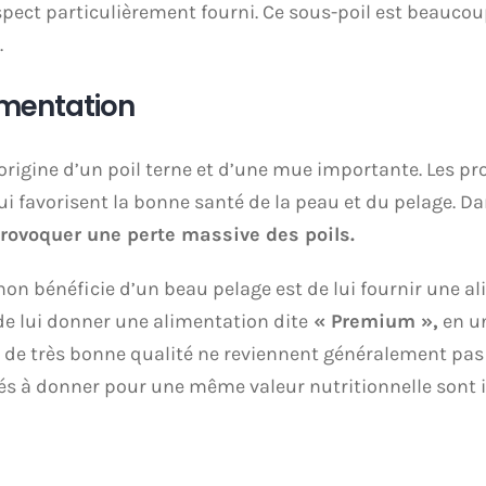
pect particulièrement fourni. Ce sous-poil est beaucoup
.
limentation
igine d’un poil terne et d’une mue importante. Les prot
ui favorisent la bonne santé de la peau et du pelage. D
rovoquer une perte massive des poils.
n bénéficie d’un beau pelage est de lui fournir une ali
de lui donner une alimentation dite
« Premium »,
en un
s de très bonne qualité ne reviennent généralement pas 
tés à donner pour une même valeur nutritionnelle sont i