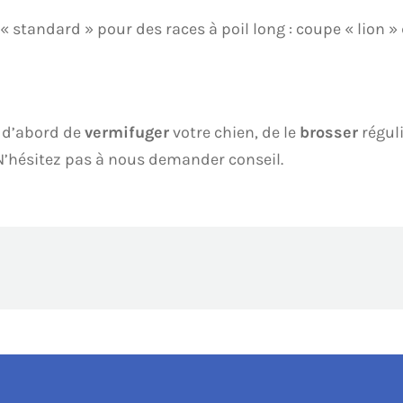
s « standard » pour des races à poil long : coupe « lion 
t d’abord de
vermifuger
votre chien, de le
brosser
régul
’hésitez pas à nous demander conseil.