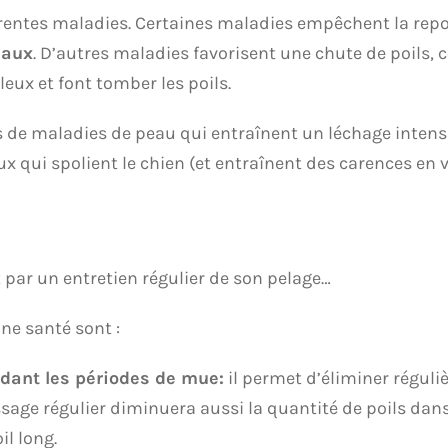
férentes maladies. Certaines maladies empêchent la rep
naux
. D’autres maladies favorisent une chute de poils, 
eux et font tomber les poils.
s de maladies de peau qui entraînent un léchage intens
ux qui spolient le chien (et entraînent des carences en 
 par un entretien régulier de son pelage…
e santé sont :
dant les périodes de mue:
il permet d’éliminer réguliè
ssage régulier diminuera aussi la quantité de poils dan
il long.