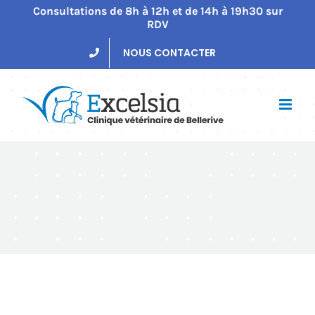
Passer
Consultations de 8h à 12h et de 14h à 19h30 sur
RDV
au
contenu
NOUS CONTACTER