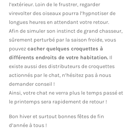
l’extérieur. Loin de le frustrer, regarder
virevolter des oiseaux pourra l’hypnotiser de
longues heures en attendant votre retour.
Afin de simuler son instinct de grand chasseur,
sûrement perturbé par la saison froide, vous
pouvez
cacher quelques croquettes à
différents endroits de votre habitation.
Il
existe aussi des distributeurs de croquettes
actionnés par le chat, n’hésitez pas à nous
demander conseil !
Ainsi, votre chat ne verra plus le temps passé et
le printemps sera rapidement de retour !
Bon hiver et surtout bonnes fêtes de fin
d’année à tous !