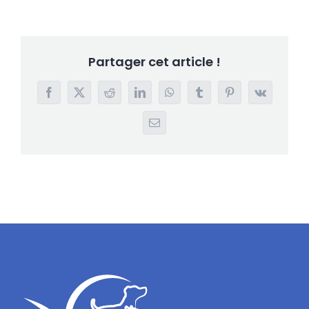
Partager cet article !
Facebook
X
Reddit
LinkedIn
WhatsApp
Tumblr
Pinterest
Vk
Email