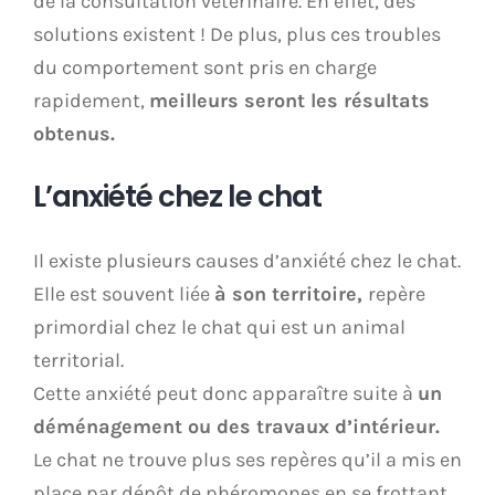
de la consultation vétérinaire. En effet, des
solutions existent ! De plus, plus ces troubles
du comportement sont pris en charge
rapidement,
meilleurs seront les résultats
obtenus.
L’anxiété chez le chat
Il existe plusieurs causes d’anxiété chez le chat.
Elle est souvent liée
à son territoire,
repère
primordial chez le chat qui est un animal
territorial.
Cette anxiété peut donc apparaître suite à
un
déménagement ou des travaux d’intérieur.
Le chat ne trouve plus ses repères qu’il a mis en
place par dépôt de phéromones en se frottant