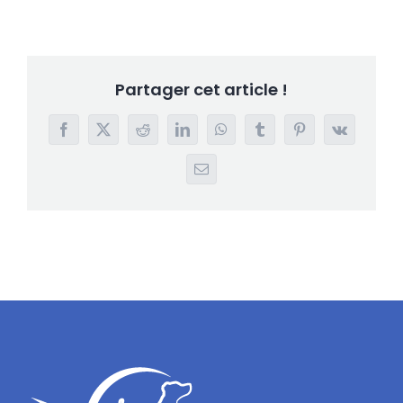
Partager cet article !
Facebook
X
Reddit
LinkedIn
WhatsApp
Tumblr
Pinterest
Vk
Email