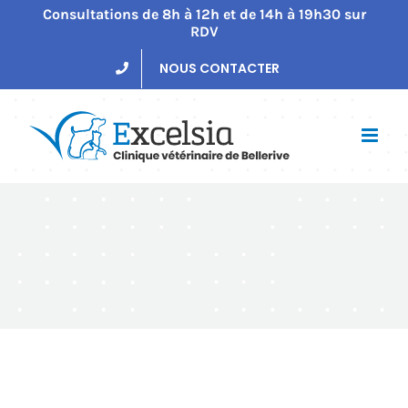
Passer
Consultations de 8h à 12h et de 14h à 19h30 sur
RDV
au
contenu
NOUS CONTACTER