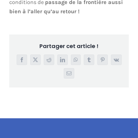
conditions de
passage de la frontière aussi
bien à l’aller qu’au retour !
Partager cet article !
Facebook
X
Reddit
LinkedIn
WhatsApp
Tumblr
Pinterest
Vk
Email