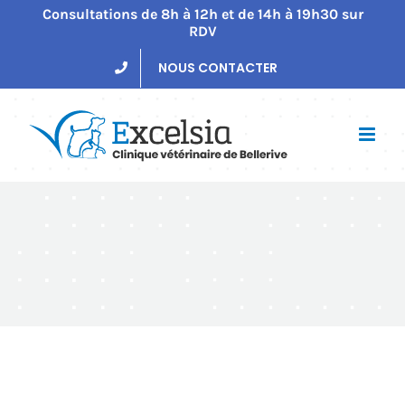
Passer
Consultations de 8h à 12h et de 14h à 19h30 sur
RDV
au
contenu
NOUS CONTACTER