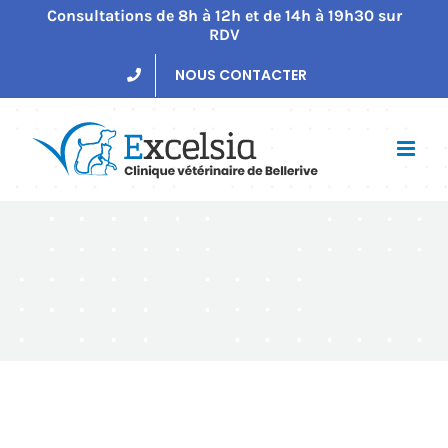
Passer
Consultations de 8h à 12h et de 14h à 19h30 sur
RDV
au
contenu
NOUS CONTACTER