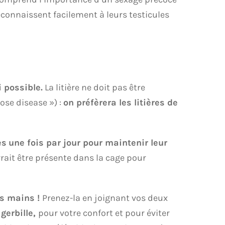
reconnaissent facilement à leurs testicules
 possible.
La litière ne doit pas être
nose disease ») :
on préfèrera les litières de
es
une fois par jour pour maintenir leur
rait être présente dans la cage pour
es mains !
Prenez-la en joignant vos deux
 gerbille,
pour votre confort et pour éviter