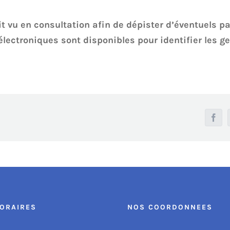
it vu en consultation afin de dépister d’éventuels p
lectroniques sont disponibles pour identifier les ge
Face
ORAIRES
NOS COORDONNEES