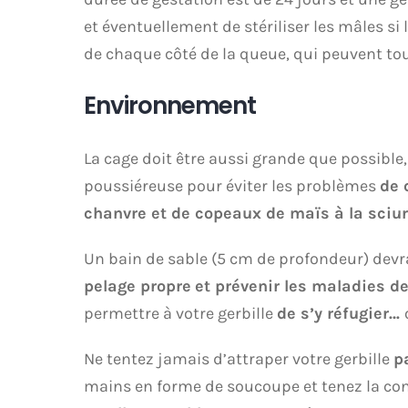
et éventuellement de stériliser les mâles si
de chaque côté de la queue, qui peuvent to
Environnement
La cage doit être aussi grande que possible,
poussiéreuse pour éviter les problèmes
de 
chanvre et de copeaux de maïs à la sciur
Un bain de sable (5 cm de profondeur) devra
pelage propre
et prévenir les maladies d
permettre à votre gerbille
de s’y réfugier…
Ne tentez jamais d’attraper votre gerbille
p
mains en forme de soucoupe et tenez la contr