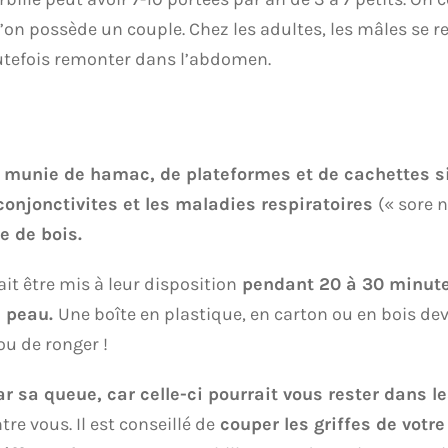
 l’on possède un couple. Chez les adultes, les mâles se 
utefois remonter dans l’abdomen.
munie de hamac, de plateformes et de cachettes si
conjonctivites et les maladies respiratoires
(« sore 
e de bois.
it être mis à leur disposition
pendant 20 à 30 minut
e peau.
Une boîte en plastique, en carton ou en bois dev
ou de ronger !
ar sa queue, car celle-ci pourrait vous rester dans l
e vous. Il est conseillé de
couper les griffes de votre