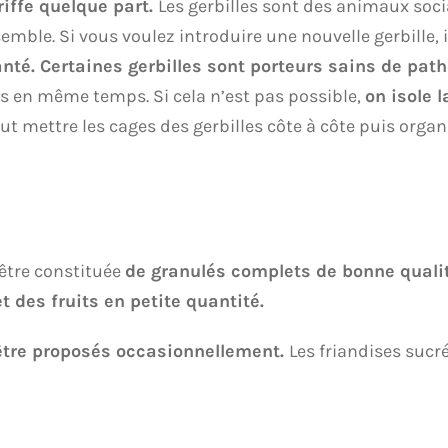
riffe quelque part.
Les gerbilles sont des animaux socia
mble. Si vous voulez introduire une nouvelle gerbille, 
nté. Certaines gerbilles sont porteurs sains de pat
es en même temps. Si cela n’est pas possible,
on isole l
eut mettre les cages des gerbilles côte à côte puis orga
 être constituée
de granulés complets de bonne quali
t des fruits en petite quantité.
être proposés occasionnellement.
Les friandises sucré