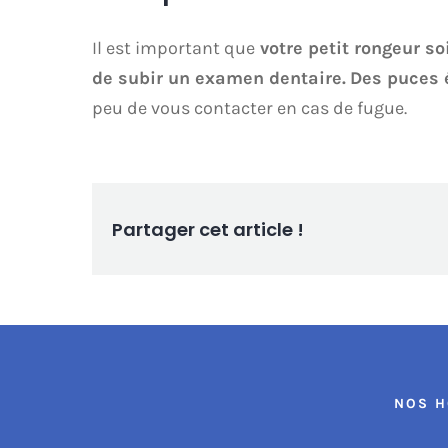
Il est important que
votre petit rongeur so
de subir un examen dentaire.
Des puces é
peu de vous contacter en cas de fugue.
Partager cet article !
NOS H