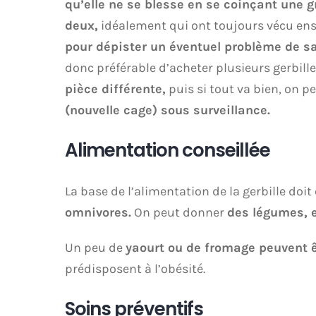
qu’elle ne se blesse en se coinçant une g
deux,
idéalement qui ont toujours vécu ense
pour dépister un éventuel problème de sa
donc préférable d’acheter plusieurs gerbill
pièce différente,
puis si tout va bien, on p
(nouvelle cage) sous surveillance.
Alimentation conseillée
La base de l’alimentation de la gerbille doit
omnivores.
On peut donner
des légumes, e
Un peu de
yaourt ou de fromage peuvent 
prédisposent à l’obésité.
Soins préventifs