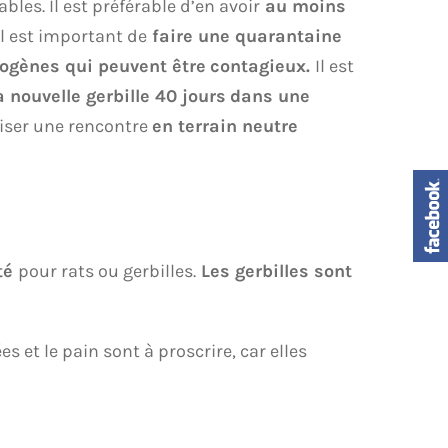
bles. Il est préférable d’en avoir
au moins
il est important de
faire une quarantaine
hogènes qui peuvent être
contagieux.
Il est
a nouvelle gerbille 40 jours
dans une
niser une rencontre
en terrain neutre
té
pour rats ou gerbilles.
Les gerbilles sont
es et le pain sont à proscrire, car elles