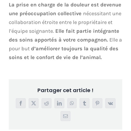
La prise en charge de la douleur est devenue
une préoccupation collective
nécessitant une
collaboration étroite entre le propriétaire et
l’équipe soignante.
Elle fait partie intégrante
des soins apportés à votre compagnon.
Elle a
pour but
d’améliorer toujours la qualité des
soins et le confort de vie de l’animal.
Partager cet article !
Facebook
X
Reddit
LinkedIn
WhatsApp
Tumblr
Pinterest
Vk
Email