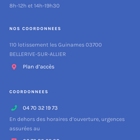
8h-12h et 14h-19h30
NOS COORDONNEES
110 lotissement les Guinames 03700
BELLERIVE-SUR-ALLIER
Plan d’accès
COORDONNEES
04 70 32 19 73
En dehors des horaires d’ouverture, urgences
assurées au