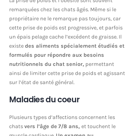
La prise de poids et l’obésité sont souvent
remarquées chez les chats âgés. Même si le
propriétaire ne le remarque pas toujours, car
cette prise de poids est progressive, et parfois
un épais pelage cache l’excédent de graisse. Il
existe
des aliments spécialement étudiés et
formulés pour répondre aux besoins
nutritionnels du chat senior,
permettant
ainsi de limiter cette prise de poids et agissant
sur l’état de santé général.
Maladies du coeur
Plusieurs types d’affections concernent les
chats
vers l’âge de
7/8 ans,
et touchent le
muscle cardiaque.
Un examen au