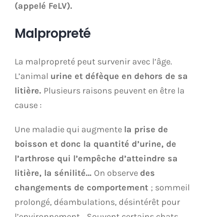
(appelé FeLV).
Malpropreté
La malpropreté peut survenir avec l’âge.
L’animal
urine et défèque en dehors de sa
litière.
Plusieurs raisons peuvent en être la
cause :
Une maladie qui augmente
la prise de
boisson et donc la quantité d’urine, de
l’arthrose qui l’empêche d’atteindre sa
litière, la sénilité…
On observe
des
changements de comportement
; sommeil
prolongé, déambulations, désintérêt pour
l’environnement… Souvent certains chats